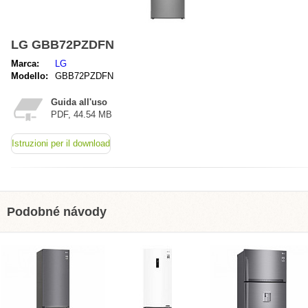
LG GBB72PZDFN
Marca:
LG
Modello:
GBB72PZDFN
Guida all'uso
PDF, 44.54 MB
Istruzioni per il download
Podobné návody