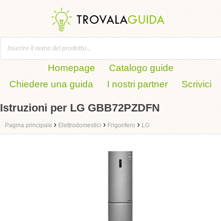
Homepage
Catalogo guide
Chiedere una guida
I nostri partner
Scrivici
Istruzioni per LG GBB72PZDFN
›
›
›
Pagina principale
Elettrodomestici
Frigorifero
LG