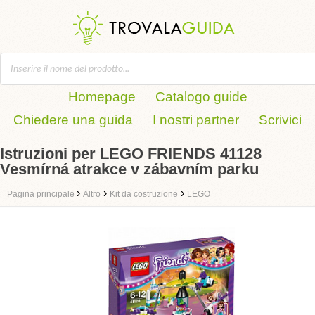
Homepage
Catalogo guide
Chiedere una guida
I nostri partner
Scrivici
Istruzioni per LEGO FRIENDS 41128
Vesmírná atrakce v zábavním parku
›
›
›
Pagina principale
Altro
Kit da costruzione
LEGO