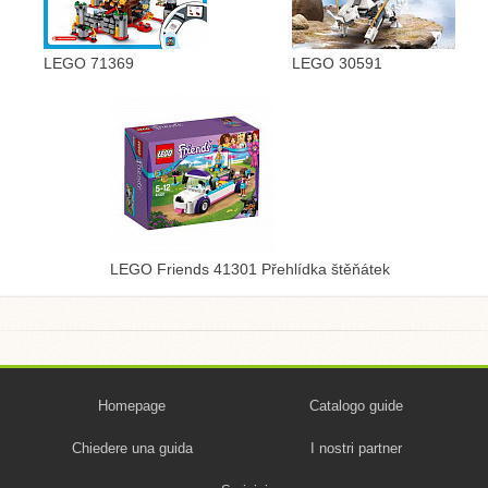
LEGO 71369
LEGO 30591
LEGO Friends 41301 Přehlídka štěňátek
Homepage
Catalogo guide
Chiedere una guida
I nostri partner