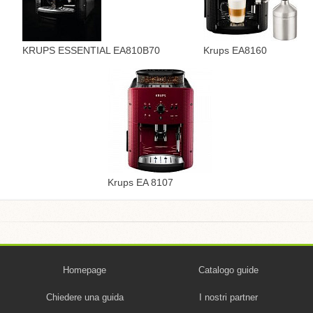
KRUPS ESSENTIAL EA810B70
Krups EA8160
Krups EA 8107
Homepage
Catalogo guide
Chiedere una guida
I nostri partner