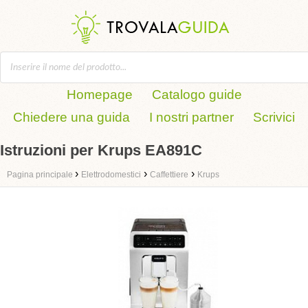
Homepage
Catalogo guide
Chiedere una guida
I nostri partner
Scrivici
Istruzioni per Krups EA891C
›
›
›
Pagina principale
Elettrodomestici
Caffettiere
Krups