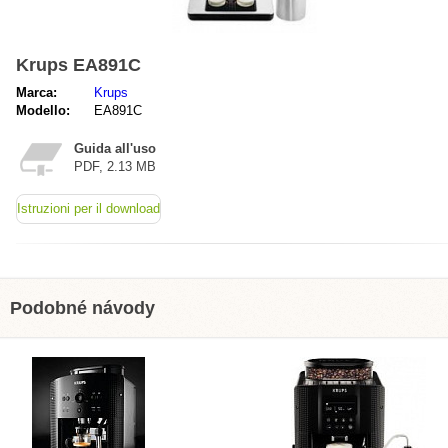
Krups EA891C
Marca:
Krups
Modello:
EA891C
Guida all'uso
PDF, 2.13 MB
Istruzioni per il download
Podobné návody