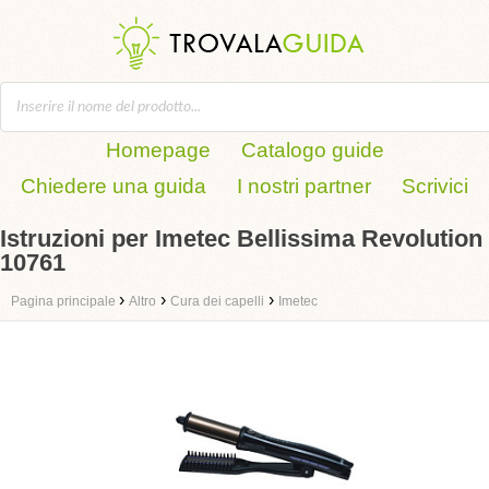
Homepage
Catalogo guide
Chiedere una guida
I nostri partner
Scrivici
Istruzioni per Imetec Bellissima Revolution
10761
›
›
›
Pagina principale
Altro
Cura dei capelli
Imetec