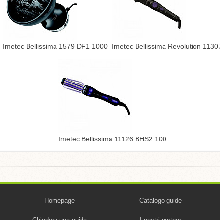
Imetec Bellissima 1579 DF1 1000
Imetec Bellissima Revolution 1130
Imetec Bellissima 11126 BHS2 100
Homepage
Catalogo guide
Chiedere una guida
I nostri partner