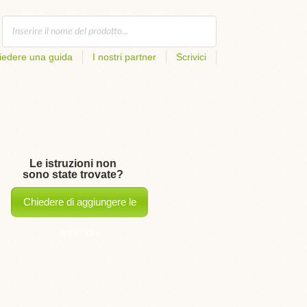
iedere una guida
I nostri partner
Scrivici
Le istruzioni non
sono state trovate?
Chiedere di aggiungere le
istruzioni