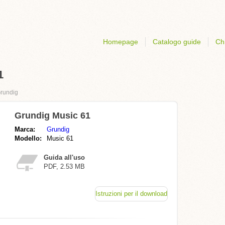
Homepage
Catalogo guide
Ch
1
rundig
Grundig Music 61
Marca:
Grundig
Modello:
Music 61
Guida all'uso
PDF, 2.53 MB
Istruzioni per il download