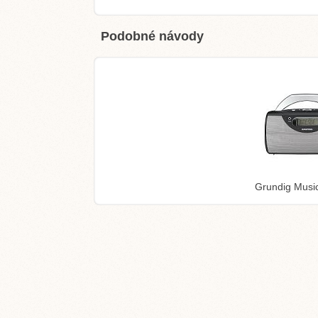
Podobné návody
Grundig Musi