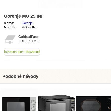
Gorenje MO 25 INI
Marca:
Gorenje
Modello:
MO 25 INI
Guida all'uso
PDF, 3.13 MB
Istruzioni per il download
Podobné návody