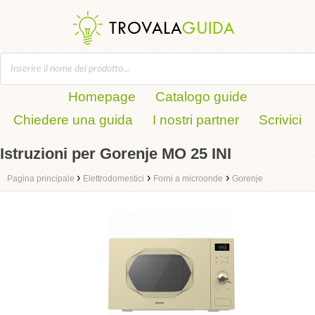
Homepage
Catalogo guide
Chiedere una guida
I nostri partner
Scrivici
Istruzioni per Gorenje MO 25 INI
›
›
›
Pagina principale
Elettrodomestici
Forni a microonde
Gorenje