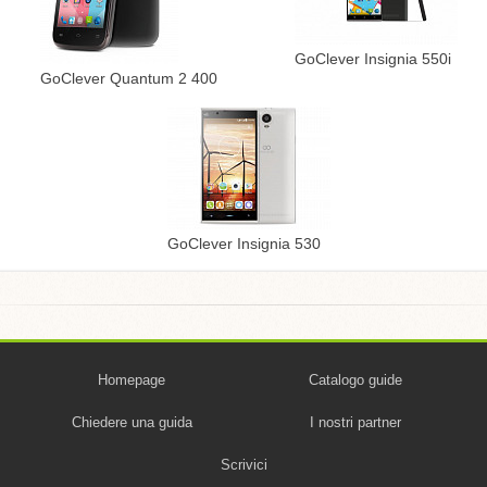
GoClever Insignia 550i
GoClever Quantum 2 400
GoClever Insignia 530
Homepage
Catalogo guide
Chiedere una guida
I nostri partner
Scrivici