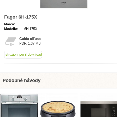
Fagor 6H-175X
Marca:
Modello:
6H-175X
Guida all'uso
PDF, 1.37 MB
Istruzioni per il download
Podobné návody