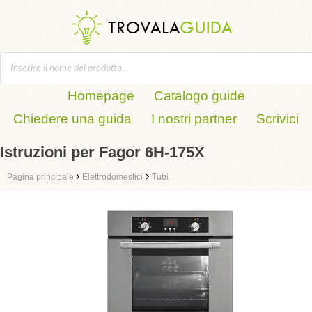
Homepage
Catalogo guide
Chiedere una guida
I nostri partner
Scrivici
Istruzioni per Fagor 6H-175X
›
›
Pagina principale
Elettrodomestici
Tubi