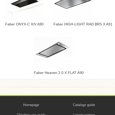
Faber ONYX-C X/V A90
Faber HIGH-LIGHT RAD BRS X A91
Faber Heaven 2.0 X FLAT A90
Homepage
Catalogo guide
Chiedere una guida
I nostri partner