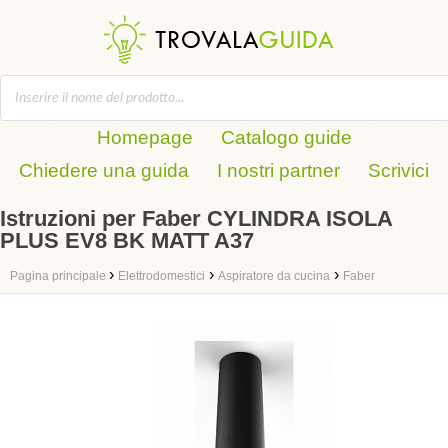
Homepage
Catalogo guide
Chiedere una guida
I nostri partner
Scrivici
Istruzioni per Faber CYLINDRA ISOLA
PLUS EV8 BK MATT A37
›
›
›
Pagina principale
Elettrodomestici
Aspiratore da cucina
Faber