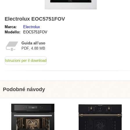
Electrolux EOC5751FOV
Marca:
Electrolux
Modello:
EOC5751FOV
Guida all'uso
PDF, 4.88 MB
Istruzioni per il download
Podobné návody