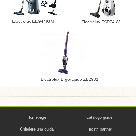
Electrolux EEG44IGM
Electrolux ESP74IW
Electrolux Ergorapido ZB2932
Homepage
Catalogo guide
Chiedere una guida
I nostri partner