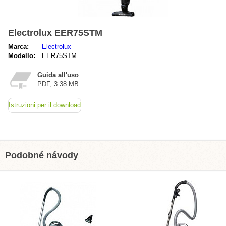
Electrolux EER75STM
Marca:
Electrolux
Modello:
EER75STM
Guida all'uso
PDF, 3.38 MB
Istruzioni per il download
Podobné návody