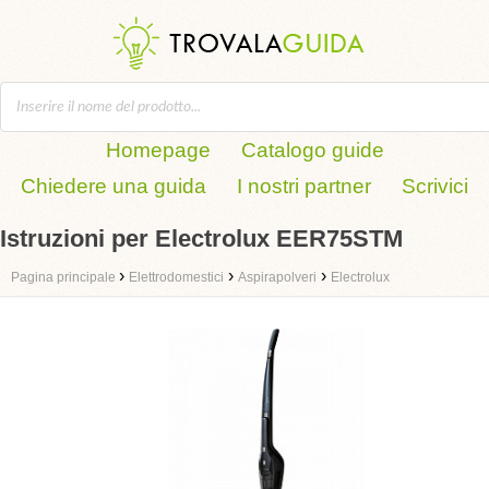
Homepage
Catalogo guide
Chiedere una guida
I nostri partner
Scrivici
Istruzioni per Electrolux EER75STM
›
›
›
Pagina principale
Elettrodomestici
Aspirapolveri
Electrolux