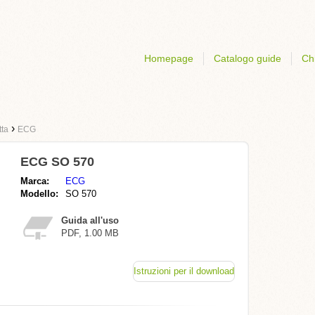
Homepage
Catalogo guide
Ch
›
tta
ECG
ECG SO 570
Marca:
ECG
Modello:
SO 570
Guida all'uso
PDF, 1.00 MB
Istruzioni per il download