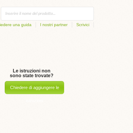
iedere una guida
I nostri partner
Scrivici
Le istruzioni non
sono state trovate?
Chiedere di aggiungere le
istruzioni