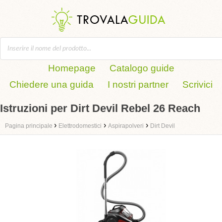
Homepage
Catalogo guide
Chiedere una guida
I nostri partner
Scrivici
Istruzioni per Dirt Devil Rebel 26 Reach
›
›
›
Pagina principale
Elettrodomestici
Aspirapolveri
Dirt Devil