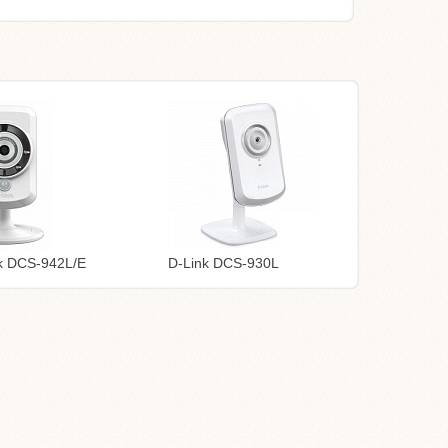
k DCS-942L/E
D-Link DCS-930L