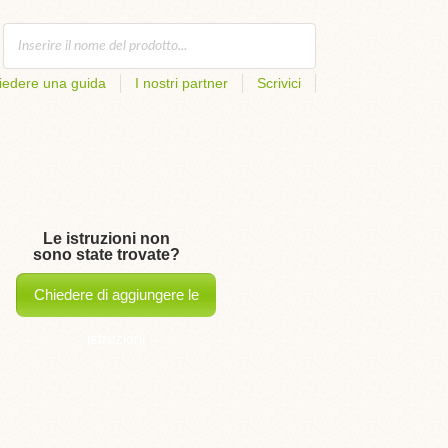
iedere una guida
I nostri partner
Scrivici
Le istruzioni non
sono state trovate?
Chiedere di aggiungere le
istruzioni