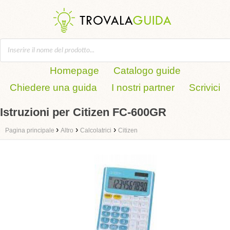
Homepage
Catalogo guide
Chiedere una guida
I nostri partner
Scrivici
Istruzioni per Citizen FC-600GR
›
›
›
Pagina principale
Altro
Calcolatrici
Citizen