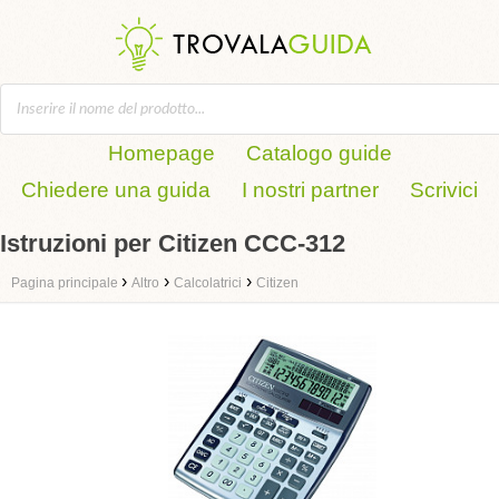
Homepage
Catalogo guide
Chiedere una guida
I nostri partner
Scrivici
Istruzioni per Citizen CCC-312
›
›
›
Pagina principale
Altro
Calcolatrici
Citizen