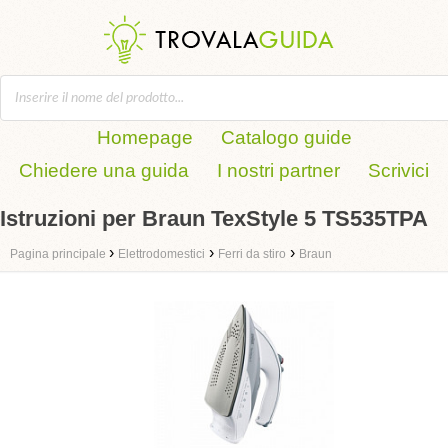
Homepage
Catalogo guide
Chiedere una guida
I nostri partner
Scrivici
Istruzioni per Braun TexStyle 5 TS535TPA
›
›
›
Pagina principale
Elettrodomestici
Ferri da stiro
Braun