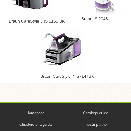
Braun IS 2043
Braun CareStyle 5 IS 5155 BK
Braun CareStyle 7 IS7144BK
Homepage
Catalogo guide
Chiedere una guida
I nostri partner