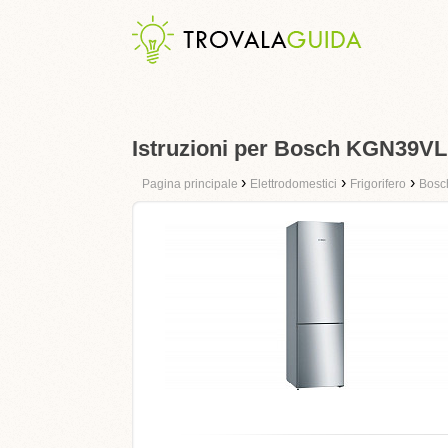
Istruzioni per Bosch KGN39V
›
›
›
Pagina principale
Elettrodomestici
Frigorifero
Bosc