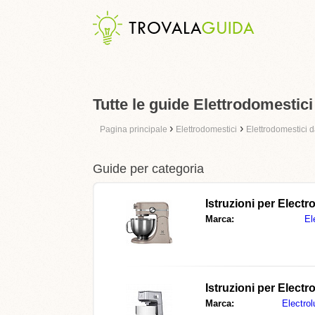
Tutte le guide Elettrodomestici
›
›
Pagina principale
Elettrodomestici
Elettrodomestici 
Guide per categoria
Istruzioni per
Electr
Marca:
El
Istruzioni per
Electr
Marca:
Electrol