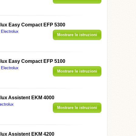
olux Easy Compact EFP 5300
Electrolux
Mostrare le istruzioni
olux Easy Compact EFP 5100
Electrolux
Mostrare le istruzioni
olux Assistent EKM 4000
ectrolux
Mostrare le istruzioni
olux Assistent EKM 4200