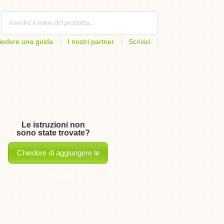
iedere una guida
I nostri partner
Scrivici
Le istruzioni non
sono state trovate?
Chiedere di aggiungere le
istruzioni